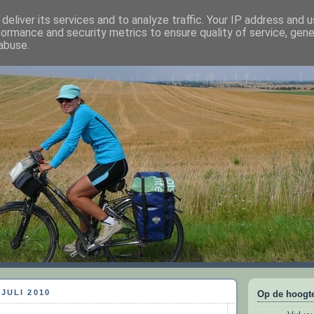
deliver its services and to analyze traffic. Your IP address and 
formance and security metrics to ensure quality of service, gen
ark op stap
abuse.
JULI 2010
Op de hoogte