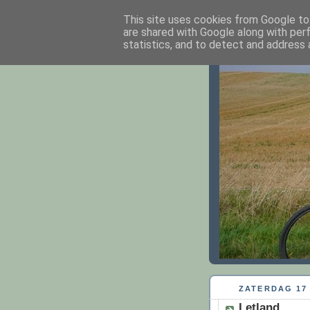
This site uses cookies from Google to 
are shared with Google along with per
An en M
statistics, and to detect and address 
ZATERDAG 17 
Letland